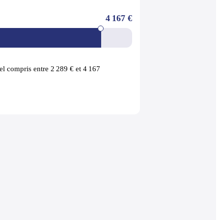
4 167 €
l compris entre 2 289 € et 4 167