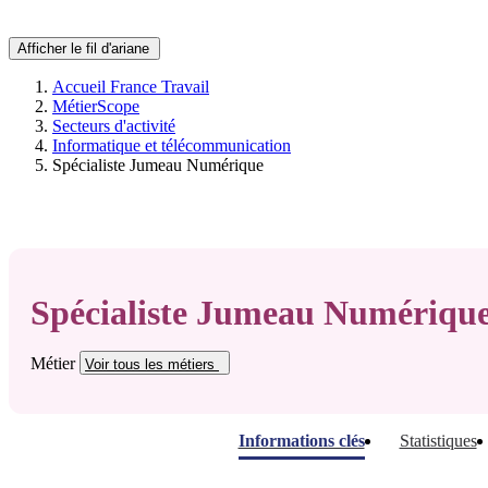
Afficher le fil d'ariane
Accueil France Travail
MétierScope
Secteurs d'activité
Informatique et télécommunication
Spécialiste Jumeau Numérique
Spécialiste Jumeau Numériqu
Métier
Voir tous
les métiers
Informations clés
Statistiques