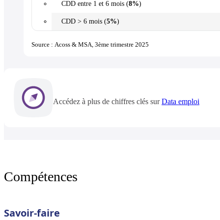
CDD entre 1 et 6 mois (
8%
)
CDD > 6 mois (
5%
)
Source : Acoss & MSA, 3ème trimestre 2025
Accédez à plus de chiffres clés sur
Data emploi
Compétences
Savoir-faire