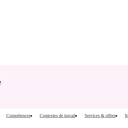
e
Compétences
Contextes de travail
Services & offres
M