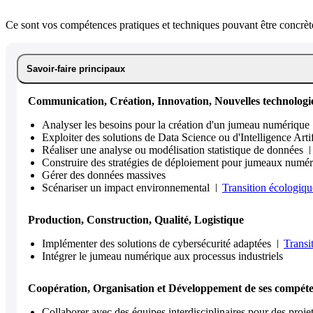
Ce sont vos compétences pratiques et techniques pouvant être concrète
Savoir-faire principaux
Communication, Création, Innovation, Nouvelles technologi
Analyser les besoins pour la création d'un jumeau numérique
Exploiter des solutions de Data Science ou d'Intelligence Artif
Réaliser une analyse ou modélisation statistique de données
Construire des stratégies de déploiement pour jumeaux numé
Gérer des données massives
Scénariser un impact environnemental
Transition écologiqu
Production, Construction, Qualité, Logistique
Implémenter des solutions de cybersécurité adaptées
Transi
Intégrer le jumeau numérique aux processus industriels
Coopération, Organisation et Développement de ses compét
Collaborer avec des équipes interdisciplinaires pour des proj