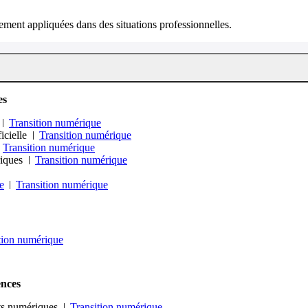
ment appliquées dans des situations professionnelles.
es
Transition numérique
icielle
Transition numérique
Transition numérique
riques
Transition numérique
e
Transition numérique
tion numérique
ences
ets numériques
Transition numérique