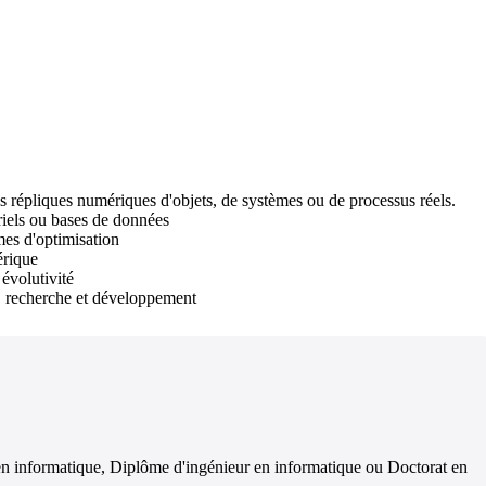
 répliques numériques d'objets, de systèmes ou de processus réels.
riels ou bases de données
mes d'optimisation
érique
 évolutivité
a, recherche et développement
en informatique, Diplôme d'ingénieur en informatique ou Doctorat en