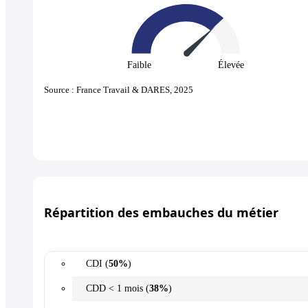
Faible
Élevée
Source : France Travail & DARES, 2025
Répartition des embauches du métier
CDI (
50%
)
CDD < 1 mois (
38%
)