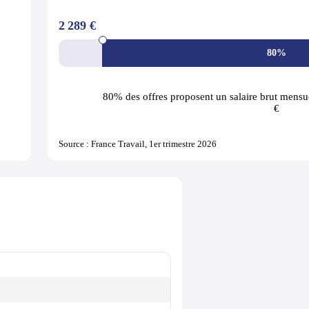
2 289 €
80%
80% des offres
proposent un salaire brut mensue
€
Source : France Travail, 1er trimestre 2026