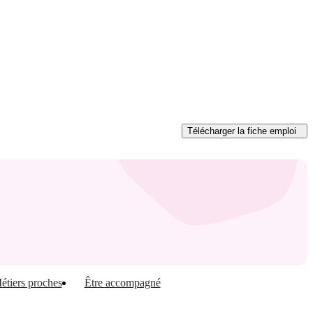
Télécharger
la fiche emploi
étiers proches
Être accompagné