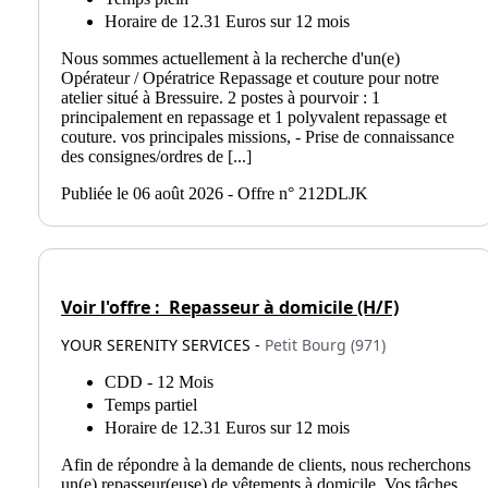
Horaire de 12.31 Euros sur 12 mois
Nous sommes actuellement à la recherche d'un(e)
Opérateur / Opératrice Repassage et couture pour notre
atelier situé à Bressuire. 2 postes à pourvoir : 1
principalement en repassage et 1 polyvalent repassage et
couture. vos principales missions, - Prise de connaissance
des consignes/ordres de [...]
Publiée le 06 août 2026 - Offre n° 212DLJK
Voir l'offre :
Repasseur à domicile (H/F)
YOUR SERENITY SERVICES -
Petit Bourg (971)
CDD - 12 Mois
Temps partiel
Horaire de 12.31 Euros sur 12 mois
Afin de répondre à la demande de clients, nous recherchons
un(e) repasseur(euse) de vêtements à domicile. Vos tâches