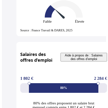
Faible
Élevée
Source : France Travail & DARES, 2025
Salaires des
Aide à propos de : Salaires
offres d’emploi
des offres d’emploi
1 802 €
2 284 €
80%
80% des offres
proposent un salaire brut
mensuel compris entre 1 802 € et 2 284 €