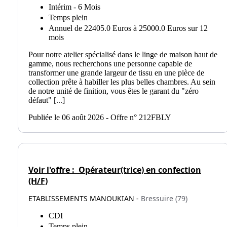
Intérim - 6 Mois
Temps plein
Annuel de 22405.0 Euros à 25000.0 Euros sur 12
mois
Pour notre atelier spécialisé dans le linge de maison haut de
gamme, nous recherchons une personne capable de
transformer une grande largeur de tissu en une pièce de
collection prête à habiller les plus belles chambres. Au sein
de notre unité de finition, vous êtes le garant du "zéro
défaut" [...]
Publiée le 06 août 2026 - Offre n° 212FBLY
Voir l'offre :
Opérateur(trice) en confection
(H/F)
ETABLISSEMENTS MANOUKIAN -
Bressuire (79)
CDI
Temps plein