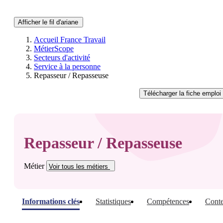
Afficher le fil d'ariane
Accueil France Travail
MétierScope
Secteurs d'activité
Service à la personne
Repasseur / Repasseuse
Télécharger
la fiche emploi
Repasseur / Repasseuse
Métier
Voir tous
les métiers
Informations clés
Statistiques
Compétences
Conte