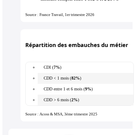
Source : France Travail, 1er trimestre 2026
Répartition des embauches du métier
CDI (
7%
)
CDD < 1 mois (
82%
)
CDD entre 1 et 6 mois (
9%
)
CDD > 6 mois (
2%
)
Source : Acoss & MSA, 3ème trimestre 2025