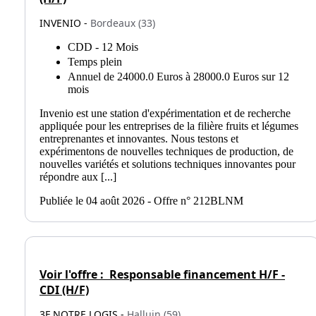
INVENIO -
Bordeaux (33)
CDD - 12 Mois
Temps plein
Annuel de 24000.0 Euros à 28000.0 Euros sur 12
mois
Invenio est une station d'expérimentation et de recherche
appliquée pour les entreprises de la filière fruits et légumes
entreprenantes et innovantes. Nous testons et
expérimentons de nouvelles techniques de production, de
nouvelles variétés et solutions techniques innovantes pour
répondre aux [...]
Publiée le 04 août 2026 - Offre n° 212BLNM
Voir l'offre :
Responsable financement H/F -
CDI (H/F)
3F NOTRE LOGIS -
Halluin (59)