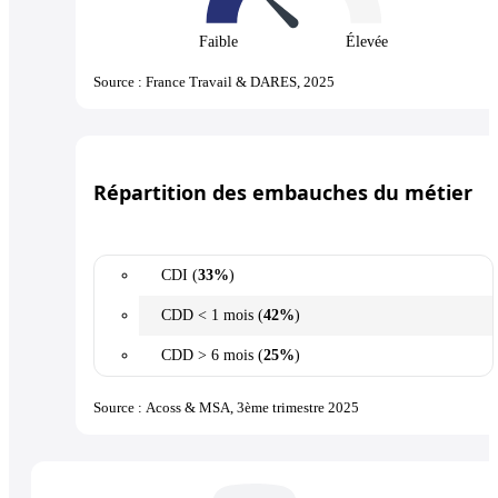
Faible
Élevée
Source : France Travail & DARES, 2025
Répartition des embauches du métier
CDI (
33%
)
CDD < 1 mois (
42%
)
CDD > 6 mois (
25%
)
Source : Acoss & MSA, 3ème trimestre 2025