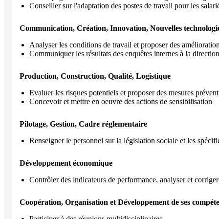
Conseiller sur l'adaptation des postes de travail pour les salar
Communication, Création, Innovation, Nouvelles technologi
Analyser les conditions de travail et proposer des amélioratio
Communiquer les résultats des enquêtes internes à la direction
Production, Construction, Qualité, Logistique
Evaluer les risques potentiels et proposer des mesures prévent
Concevoir et mettre en oeuvre des actions de sensibilisation
Pilotage, Gestion, Cadre réglementaire
Renseigner le personnel sur la législation sociale et les spécific
Développement économique
Contrôler des indicateurs de performance, analyser et corriger
Coopération, Organisation et Développement de ses compét
Participer à des réunions multidisciplinaires