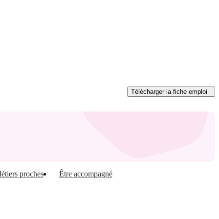
Télécharger
la fiche emploi
étiers proches
Être accompagné