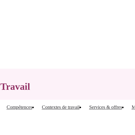
 Travail
Compétences
Contextes de travail
Services & offres
M