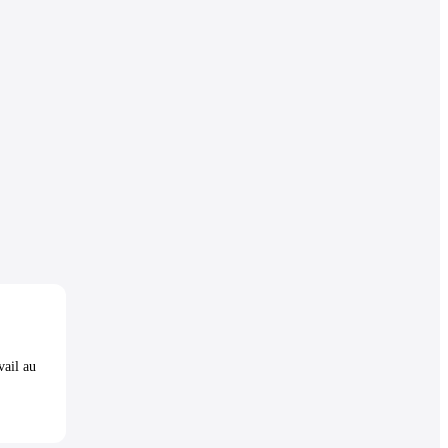
vail au