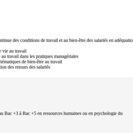
tinue des conditions de travail et au bien-être des salariés en adéquatio
 vie au travail
e au travail dans les pratiques managériales
hématiques de bien-être au travail
ion des retours des salariés
eau Bac +3 à Bac +5 en ressources humaines ou en psychologie du