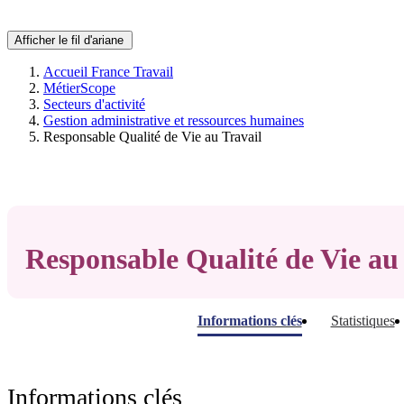
Afficher le fil d'ariane
Accueil France Travail
MétierScope
Secteurs d'activité
Gestion administrative et ressources humaines
Responsable Qualité de Vie au Travail
Responsable Qualité de Vie au
Informations clés
Statistiques
Informations clés