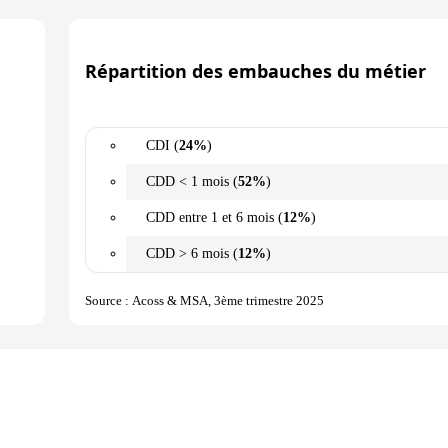
Répartition des embauches du métier
CDI (
24%
)
CDD < 1 mois (
52%
)
CDD entre 1 et 6 mois (
12%
)
CDD > 6 mois (
12%
)
Source : Acoss & MSA, 3ème trimestre 2025