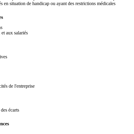
iés en situation de handicap ou ayant des restrictions médicales
es
ns
 et aux salariés
ives
ités de l'entreprise
 des écarts
ences