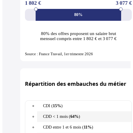
1 802 €
3 077 €
80%
80% des offres
proposent un salaire brut
mensuel compris entre 1 802 € et 3 077 €
Source : France Travail, 1er trimestre 2026
Répartition des embauches du métier
CDI (
15%
)
CDD < 1 mois (
64%
)
CDD entre 1 et 6 mois (
11%
)