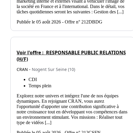
marketing interne et externes visant à véhiculer l'image de
la société en France et à l'international. Dans le détail, vos
tâches quotidiennes seront les suivantes : Gestion des [...]
Publiée le 05 août 2026 - Offre n° 212DBDG
Voir l'offre :
RESPONSABLE PUBLIC RELATIONS
(H/F)
CRAN -
Nogent Sur Seine (10)
CDI
Temps plein
Explorez notre univers et intégrez l'une de nos équipes
dynamiques. En rejoignant CRAN, vous aurez
l'opportunité d'apporter une contribution significative à
notre croissance tout en développant vos compétences dans
un environnement stimulant. Vos missions : Réaliser tout
type de vidéos [...]
Publiée le 05 août 2026 - Offre n° 212CSFN