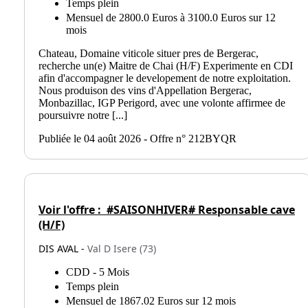
Temps plein
Mensuel de 2800.0 Euros à 3100.0 Euros sur 12
mois
Chateau, Domaine viticole situer pres de Bergerac,
recherche un(e) Maitre de Chai (H/F) Experimente en CDI
afin d'accompagner le developement de notre exploitation.
Nous produison des vins d'Appellation Bergerac,
Monbazillac, IGP Perigord, avec une volonte affirmee de
poursuivre notre [...]
Publiée le 04 août 2026 - Offre n° 212BYQR
Voir l'offre :
#SAISONHIVER# Responsable cave
(H/F)
DIS AVAL -
Val D Isere (73)
CDD - 5 Mois
Temps plein
Mensuel de 1867.02 Euros sur 12 mois