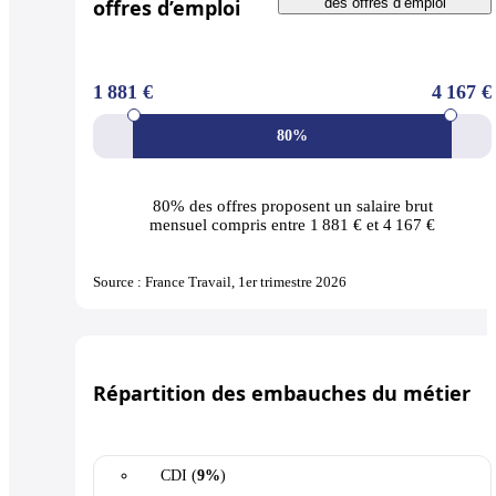
offres d’emploi
des offres d’emploi
1 881 €
4 167 €
80%
80% des offres
proposent un salaire brut
mensuel compris entre 1 881 € et 4 167 €
Source : France Travail, 1er trimestre 2026
Répartition des embauches du métier
CDI (
9%
)