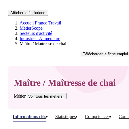
Afficher le fil d'ariane
Accueil France Travail
MétierScope
Secteurs d'activité
Industrie - Alimentaire
Maître / Maîtresse de chai
Télécharger
la fiche emploi
Maître / Maîtresse de chai
Métier
Voir tous
les métiers
Informations clés
Statistiques
Compétences
Conte