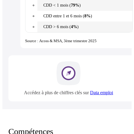
CDD < 1 mois (
79%
)
CDD entre 1 et 6 mois (
8%
)
CDD > 6 mois (
4%
)
Source : Acoss & MSA, 3ème trimestre 2025
Accédez à plus de chiffres clés sur
Data emploi
Compétences